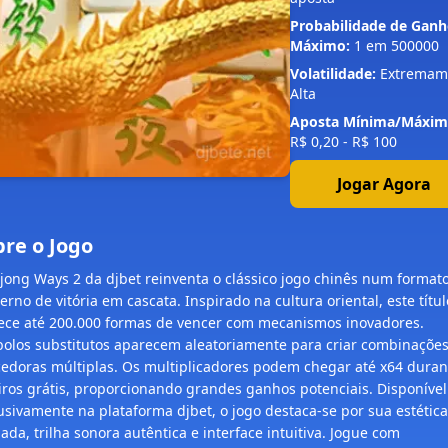
Probabilidade de Gan
Máximo:
1 em 500000
Volatilidade:
Extremam
Alta
Aposta Mínima/Máxim
R$ 0,20 - R$ 100
Jogar Agora
bre o Jogo
ong Ways 2 da djbet reinventa o clássico jogo chinês num format
rno de vitória em cascata. Inspirado na cultura oriental, este títul
ece até 200.000 formas de vencer com mecanismos inovadores.
olos substitutos aparecem aleatoriamente para criar combinaçõe
edoras múltiplas. Os multiplicadores podem chegar até x64 duran
iros grátis, proporcionando grandes ganhos potenciais. Disponível
usivamente na plataforma djbet, o jogo destaca-se por sua estética
nada, trilha sonora autêntica e interface intuitiva. Jogue com