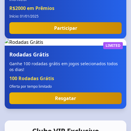
R$2000 em Prêmios
Início: 01/01/2025
Participar
LIMITED
Rodadas Grátis
Ganhe 100 rodadas grátis em jogos selecionados todos
os dias!
100 Rodadas Grátis
Oferta por tempo limitado
Resgatar
Clube VIP Exclusivo