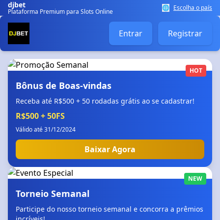
djbet
🌐
Escolha o país
Plataforma Premium para Slots Online
Entrar
Registrar
HOT
Bônus de Boas-vindas
Receba até R$500 + 50 rodadas grátis ao se cadastrar!
R$500 + 50FS
Válido até 31/12/2024
Baixar Agora
NEW
Torneio Semanal
Participe do nosso torneio semanal e concorra a prêmios
incríveis!