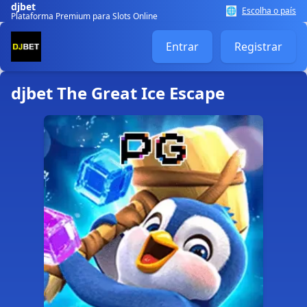
djbet
🌐
Escolha o país
Plataforma Premium para Slots Online
Entrar
Registrar
djbet The Great Ice Escape